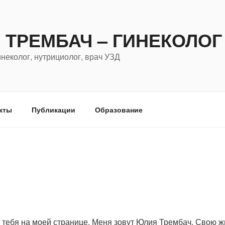
 ТРЕМБАЧ – ГИНЕКОЛОГ
неколог, нутрициолог, врач УЗД
кты
Публикации
Образование
 тебя на моей странице. Меня зовут Юлия Трембач. Свою ж