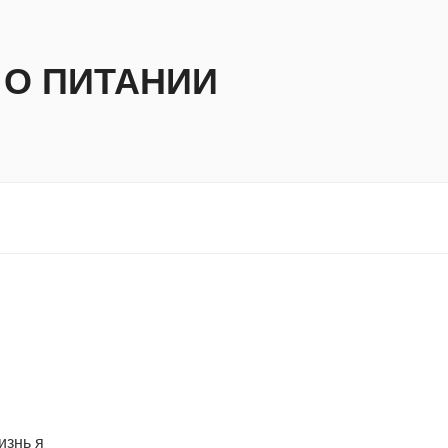
 О ПИТАНИИ
изнь я