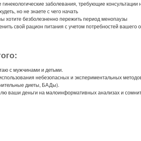
 гинекологические заболевания, требующие консультации 
удеть, но не знаете с чего начать
вы хотите безболезненно пережить период менопаузы
енить свой рацион питания с учетом потребностей вашего 
ого:
таю с мужчинами и детьми.
использования небезопасных и экспериментальных методо
ичительные диеты, БАДы).
лю ваши деньги на малоинформативных анализах и сомни