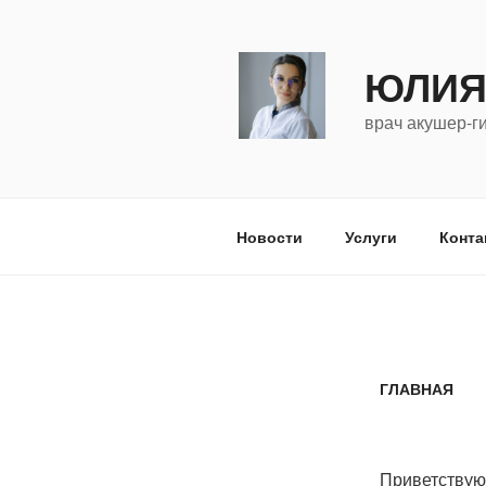
Перейти
к
содержимому
ЮЛИЯ
врач акушер-ги
Новости
Услуги
Конта
ГЛАВНАЯ
Приветствую