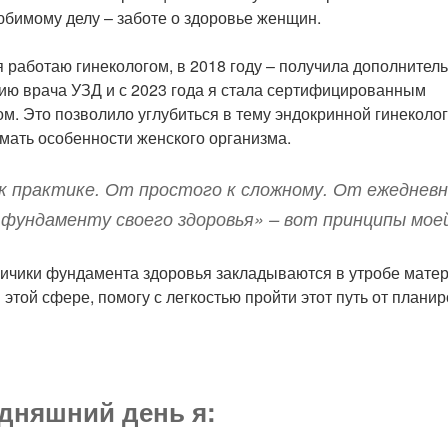
юбимому делу – заботе о здоровье женщин.
я работаю гинекологом, в 2018 году – получила дополнител
ию врача УЗД и с 2023 года я стала сертифицированным
м. Это позволило углубиться в тему эндокринной гинеколо
мать особенности женского организма.
к практике. От простого к сложному. От ежеднев
 фундаменту своего здоровья» – вот принципы мое
чики фундамента здоровья закладываются в утробе матери
 этой сфере, помогу с легкостью пройти этот путь от плани
одняшний день я: